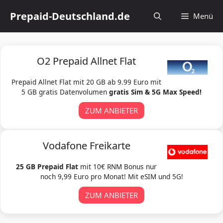
Zum
Prepaid-Deutschland.de
Menü
Inhalt
springen
O2 Prepaid Allnet Flat
Prepaid Allnet Flat mit 20 GB ab 9.99 Euro mit
5 GB gratis Datenvolumen
gratis Sim & 5G Max Speed!
ZUM ANBIETER
Vodafone Freikarte
25 GB Prepaid Flat
mit 10€ RNM Bonus nur
noch 9,99 Euro pro Monat! Mit eSIM und 5G!
ZUM ANBIETER