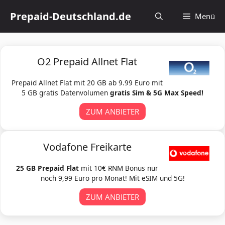
Zum
Prepaid-Deutschland.de
Menü
Inhalt
springen
O2 Prepaid Allnet Flat
Prepaid Allnet Flat mit 20 GB ab 9.99 Euro mit
5 GB gratis Datenvolumen
gratis Sim & 5G Max Speed!
ZUM ANBIETER
Vodafone Freikarte
25 GB Prepaid Flat
mit 10€ RNM Bonus nur
noch 9,99 Euro pro Monat! Mit eSIM und 5G!
ZUM ANBIETER