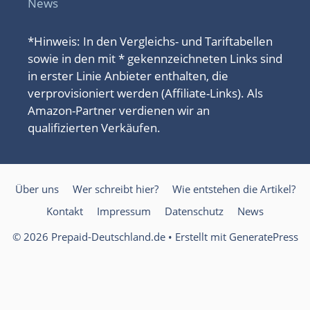
News
*Hinweis: In den Vergleichs- und Tariftabellen
sowie in den mit * gekennzeichneten Links sind
in erster Linie Anbieter enthalten, die
verprovisioniert werden (Affiliate-Links). Als
Amazon-Partner verdienen wir an
qualifizierten Verkäufen.
Über uns
Wer schreibt hier?
Wie entstehen die Artikel?
Kontakt
Impressum
Datenschutz
News
© 2026 Prepaid-Deutschland.de
• Erstellt mit
GeneratePress