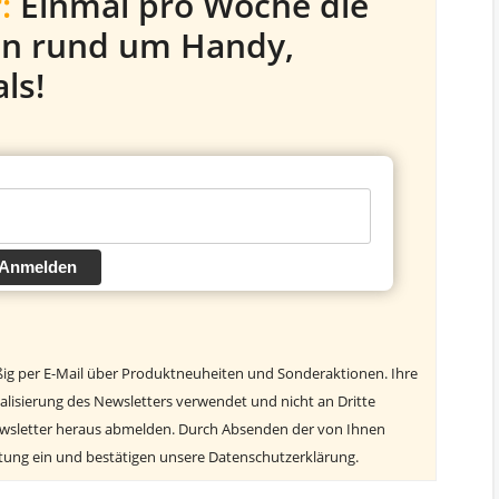
:
Einmal pro Woche die
en rund um Handy,
ls!
Anmelden
ßig per E-Mail über Produktneuheiten und Sonderaktionen. Ihre
alisierung des Newsletters verwendet und nicht an Dritte
ewsletter heraus abmelden. Durch Absenden der von Ihnen
itung ein und bestätigen unsere Datenschutzerklärung.