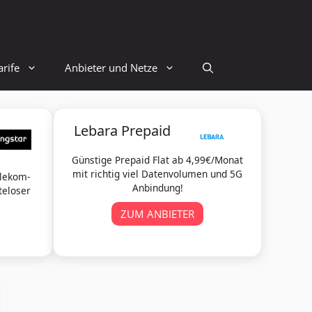
rife
Anbieter und Netze
Lebara Prepaid
Günstige Prepaid Flat ab 4,99€/Monat
mit richtig viel Datenvolumen und 5G
elekom-
Anbindung!
teloser
ZUM ANBIETER