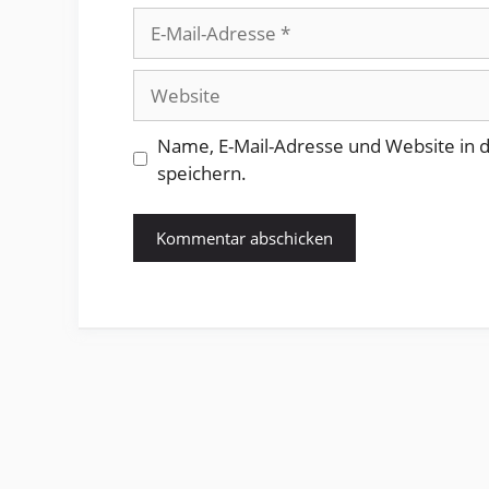
E-
Mail-
Adresse
Website
Name, E-Mail-Adresse und Website in
speichern.