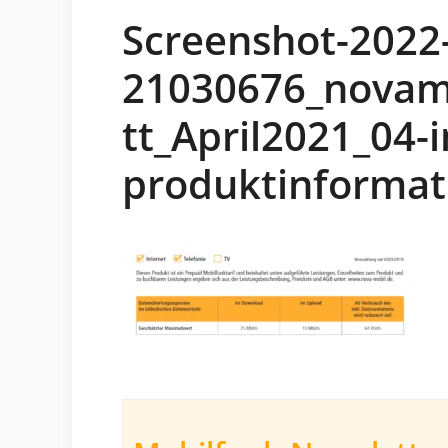
Screenshot-2022-
21030676_novamo
tt_April2021_04-
produktinformat