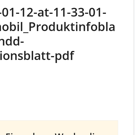
01-12-at-11-33-01-
bil_Produktinfobla
indd-
ionsblatt-pdf