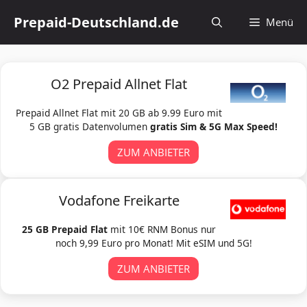
Zum
Prepaid-Deutschland.de
Menü
Inhalt
springen
O2 Prepaid Allnet Flat
Prepaid Allnet Flat mit 20 GB ab 9.99 Euro mit
5 GB gratis Datenvolumen
gratis Sim & 5G Max Speed!
ZUM ANBIETER
Vodafone Freikarte
25 GB Prepaid Flat
mit 10€ RNM Bonus nur
noch 9,99 Euro pro Monat! Mit eSIM und 5G!
ZUM ANBIETER