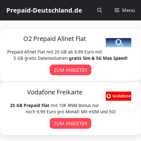
Zum
Prepaid-Deutschland.de
Menü
Inhalt
springen
O2 Prepaid Allnet Flat
Prepaid Allnet Flat mit 20 GB ab 9.99 Euro mit
5 GB gratis Datenvolumen
gratis Sim & 5G Max Speed!
ZUM ANBIETER
Vodafone Freikarte
25 GB Prepaid Flat
mit 10€ RNM Bonus nur
noch 9,99 Euro pro Monat! Mit eSIM und 5G!
ZUM ANBIETER