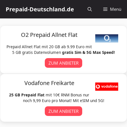
Zum
Prepaid-Deutschland.de
Menü
Inhalt
springen
O2 Prepaid Allnet Flat
Prepaid Allnet Flat mit 20 GB ab 9.99 Euro mit
5 GB gratis Datenvolumen
gratis Sim & 5G Max Speed!
ZUM ANBIETER
Vodafone Freikarte
25 GB Prepaid Flat
mit 10€ RNM Bonus nur
noch 9,99 Euro pro Monat! Mit eSIM und 5G!
ZUM ANBIETER