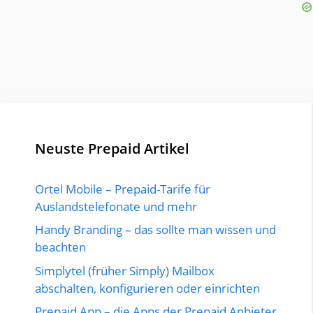
Neuste Prepaid Artikel
Ortel Mobile – Prepaid-Tarife für
Auslandstelefonate und mehr
Handy Branding – das sollte man wissen und
beachten
Simplytel (früher Simply) Mailbox
abschalten, konfigurieren oder einrichten
Prepaid App – die Apps der Prepaid Anbieter