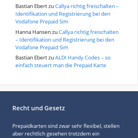
Bastian Ebert
zu
Callya richtig freischalten –
Identifikation und Registrierung bei den
Vodafone Prepaid Sim
Hanna Hansen
zu
Callya richtig freischalten
– Identifikation und Registrierung bei den
Vodafone Prepaid Sim
Bastian Ebert
zu
ALDI Handy Codes – so
einfach steuert man die Prepaid Karte
Recht und Gesetz
Prepaidkarten sind zwar sehr flexibel, stellen
aber rechtlich gesehen trotzdem ein