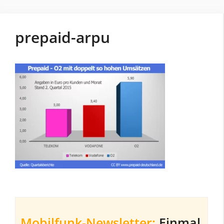
prepaid-arpu
Mobilfunk-Newsletter:
Einmal