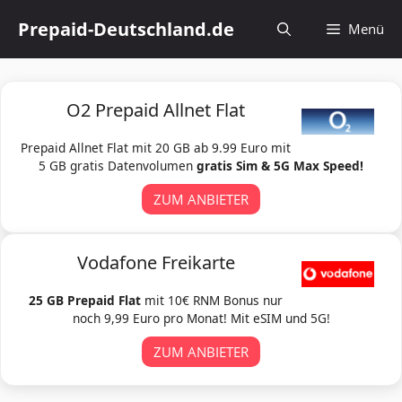
Zum
Prepaid-Deutschland.de
Menü
Inhalt
springen
O2 Prepaid Allnet Flat
Prepaid Allnet Flat mit 20 GB ab 9.99 Euro mit
5 GB gratis Datenvolumen
gratis Sim & 5G Max Speed!
ZUM ANBIETER
Vodafone Freikarte
25 GB Prepaid Flat
mit 10€ RNM Bonus nur
noch 9,99 Euro pro Monat! Mit eSIM und 5G!
ZUM ANBIETER