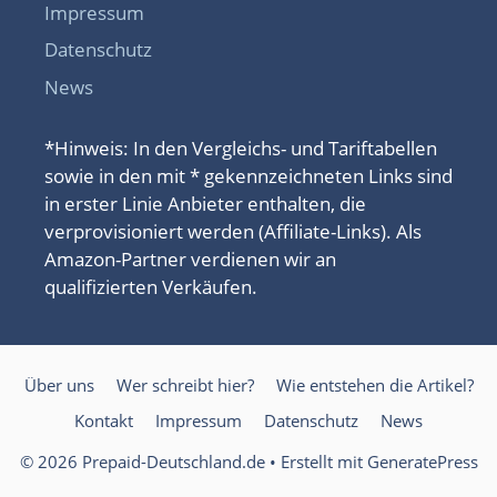
Impressum
Datenschutz
News
*Hinweis: In den Vergleichs- und Tariftabellen
sowie in den mit * gekennzeichneten Links sind
in erster Linie Anbieter enthalten, die
verprovisioniert werden (Affiliate-Links). Als
Amazon-Partner verdienen wir an
qualifizierten Verkäufen.
Über uns
Wer schreibt hier?
Wie entstehen die Artikel?
Kontakt
Impressum
Datenschutz
News
© 2026 Prepaid-Deutschland.de
• Erstellt mit
GeneratePress