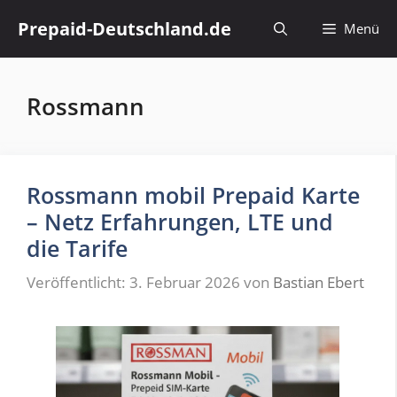
Zum
Prepaid-Deutschland.de
Menü
Inhalt
springen
Rossmann
Rossmann mobil Prepaid Karte
– Netz Erfahrungen, LTE und
die Tarife
Veröffentlicht: 3. Februar 2026
von
Bastian Ebert