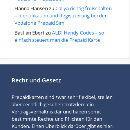
Hanna Hansen
zu
Callya richtig freischalten
– Identifikation und Registrierung bei den
Vodafone Prepaid Sim
Bastian Ebert
zu
ALDI Handy Codes – so
einfach steuert man die Prepaid Karte
Recht und Gesetz
Prepaidkarten sind zwar sehr flexibel, stellen
aber rechtlich gesehen trotzdem ein
Vertragsverhältnis dar und haben somit
bestimmte Rechte und Pflichten für den
Kunden. Einen Überblick darüber gibt es hier: