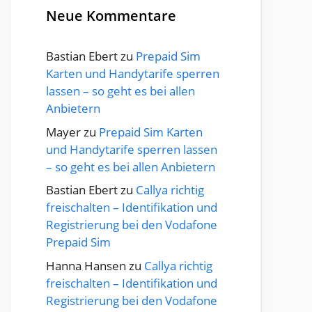
Neue Kommentare
Bastian Ebert
zu
Prepaid Sim
Karten und Handytarife sperren
lassen – so geht es bei allen
Anbietern
Mayer
zu
Prepaid Sim Karten
und Handytarife sperren lassen
– so geht es bei allen Anbietern
Bastian Ebert
zu
Callya richtig
freischalten – Identifikation und
Registrierung bei den Vodafone
Prepaid Sim
Hanna Hansen
zu
Callya richtig
freischalten – Identifikation und
Registrierung bei den Vodafone