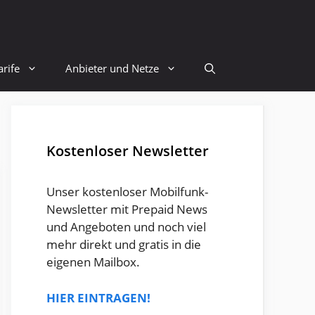
rife
Anbieter und Netze
Kostenloser Newsletter
Unser kostenloser Mobilfunk-
Newsletter mit Prepaid News
und Angeboten und noch viel
mehr direkt und gratis in die
eigenen Mailbox.
HIER EINTRAGEN!