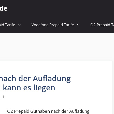
.de
id Tarife
Vodafone Prepaid Tarife
O2 Prepaid Ta
nach der Aufladung
kann es liegen
ert
O2 Prepaid Guthaben nach der Aufladung