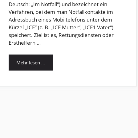
Deutsch: „Im Notfall“) und bezeichnet ein
Verfahren, bei dem man Notfallkontakte im
Adressbuch eines Mobiltelefons unter dem
Kürzel „ICE“ (z. B. „ICE Mutter“, „ICE1 Vater“)
speichert. Ziel ist es, Rettungsdiensten oder
Ersthelfern …
Mehr lesen …