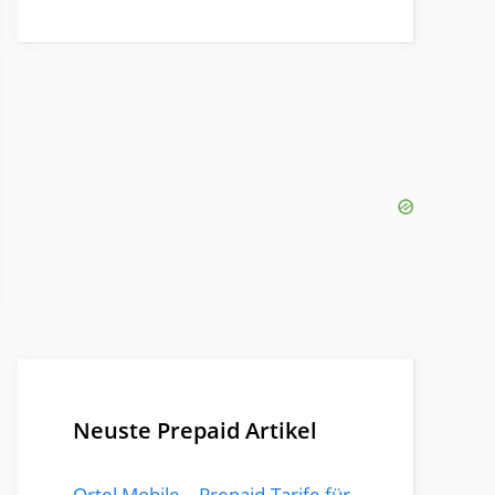
Neuste Prepaid Artikel
Ortel Mobile – Prepaid-Tarife für