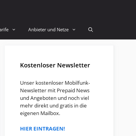
rife
Anbieter und Netze
Kostenloser Newsletter
Unser kostenloser Mobilfunk-
Newsletter mit Prepaid News
und Angeboten und noch viel
mehr direkt und gratis in die
eigenen Mailbox.
HIER EINTRAGEN!