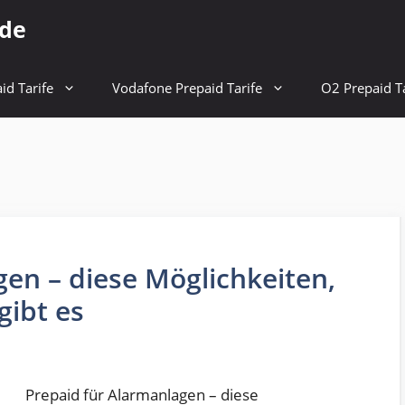
.de
id Tarife
Vodafone Prepaid Tarife
O2 Prepaid Ta
gen – diese Möglichkeiten,
gibt es
Prepaid für Alarmanlagen – diese