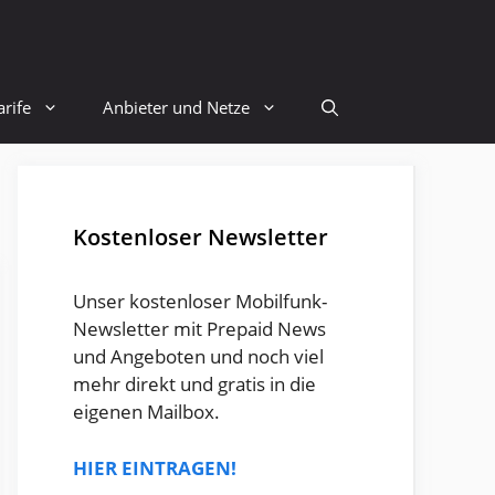
rife
Anbieter und Netze
Kostenloser Newsletter
Unser kostenloser Mobilfunk-
Newsletter mit Prepaid News
und Angeboten und noch viel
mehr direkt und gratis in die
eigenen Mailbox.
HIER EINTRAGEN!