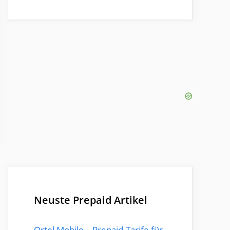
Neuste Prepaid Artikel
Ortel Mobile – Prepaid-Tarife für