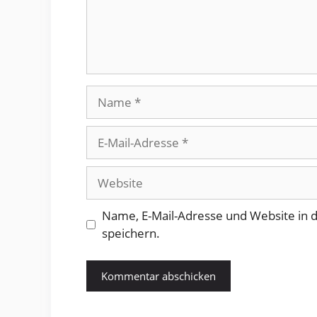
Name
E-
Mail-
Adresse
Website
Name, E-Mail-Adresse und Website in
speichern.