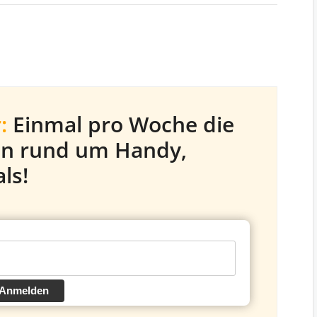
:
Einmal pro Woche die
en rund um Handy,
ls!
Anmelden