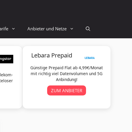
rife
Anbieter und Netze
Lebara Prepaid
Günstige Prepaid Flat ab 4,99€/Monat
mit richtig viel Datenvolumen und 5G
elekom-
Anbindung!
teloser
ZUM ANBIETER