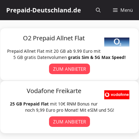
Zum
Prepaid-Deutschland.de
Menü
Inhalt
springen
O2 Prepaid Allnet Flat
Prepaid Allnet Flat mit 20 GB ab 9.99 Euro mit
5 GB gratis Datenvolumen
gratis Sim & 5G Max Speed!
ZUM ANBIETER
Vodafone Freikarte
25 GB Prepaid Flat
mit 10€ RNM Bonus nur
noch 9,99 Euro pro Monat! Mit eSIM und 5G!
ZUM ANBIETER