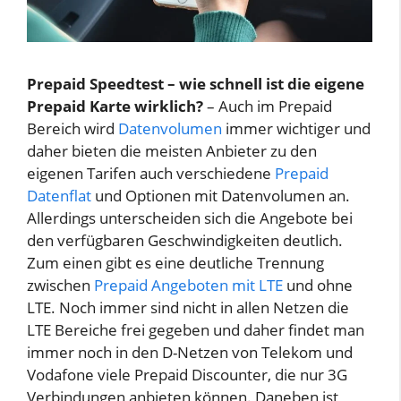
Prepaid Speedtest – wie schnell ist die eigene
Prepaid Karte wirklich?
– Auch im Prepaid
Bereich wird
Datenvolumen
immer wichtiger und
daher bieten die meisten Anbieter zu den
eigenen Tarifen auch verschiedene
Prepaid
Datenflat
und Optionen mit Datenvolumen an.
Allerdings unterscheiden sich die Angebote bei
den verfügbaren Geschwindigkeiten deutlich.
Zum einen gibt es eine deutliche Trennung
zwischen
Prepaid Angeboten mit LTE
und ohne
LTE. Noch immer sind nicht in allen Netzen die
LTE Bereiche frei gegeben und daher findet man
immer noch in den D-Netzen von Telekom und
Vodafone viele Prepaid Discounter, die nur 3G
Verbindungen anbieten können. Daneben ist