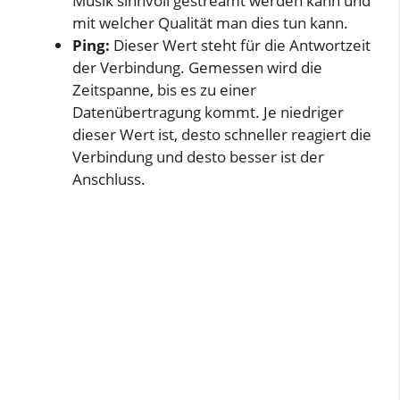
Musik sinnvoll gestreamt werden kann und
mit welcher Qualität man dies tun kann.
o
Ping:
Dieser Wert steht für die Antwortzeit
der Verbindung. Gemessen wird die
Zeitspanne, bis es zu einer
Datenübertragung kommt. Je niedriger
dieser Wert ist, desto schneller reagiert die
Verbindung und desto besser ist der
Anschluss.