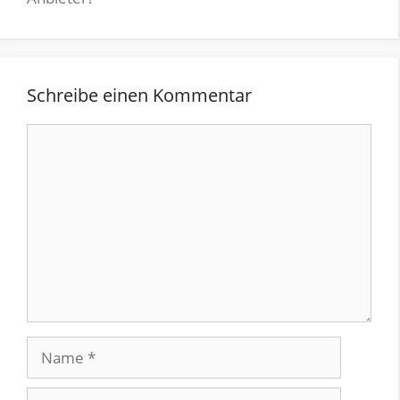
Schreibe einen Kommentar
Kommentar
Name
E-