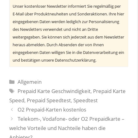
Unser kostenloser Newsletter informiert Sie regelmäßig per
E-Mail über Produktneuheiten und Sonderaktionen. Ihre hier
eingegebenen Daten werden lediglich zur Personalisierung
des Newsletters verwendet und nicht an Dritte
weitergegeben. Sie können sich jederzeit aus dem Newsletter
heraus abmelden. Durch Absenden der von Ihnen
eingegebenen Daten willigen Sie in die Datenverarbeitung ein
und bestätigen unsere Datenschutzerklärung.
Kategorien
Allgemein
Schlagwörter
Prepaid Karte Geschwindigkeit
,
Prepaid Karte
Speed
,
Prepaid Speedtest
,
Speedtest
O2 Prepaid-Karten kostenlos
Telekom-, Vodafone- oder O2 Prepaidkarte –
welche Vorteile und Nachteile haben die
Anbieter?