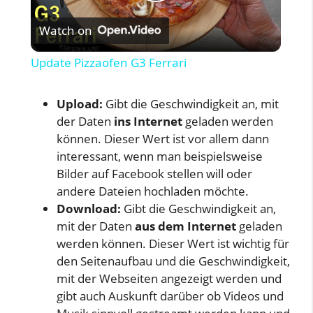
P
Watch on
l
Update Pizzaofen G3 Ferrari
a
Upload:
Gibt die Geschwindigkeit an, mit
der Daten
ins Internet
geladen werden
y
können. Dieser Wert ist vor allem dann
interessant, wenn man beispielsweise
V
Bilder auf Facebook stellen will oder
andere Dateien hochladen möchte.
i
Download:
Gibt die Geschwindigkeit an,
mit der Daten
aus dem Internet
geladen
werden können. Dieser Wert ist wichtig für
d
den Seitenaufbau und die Geschwindigkeit,
mit der Webseiten angezeigt werden und
e
gibt auch Auskunft darüber ob Videos und